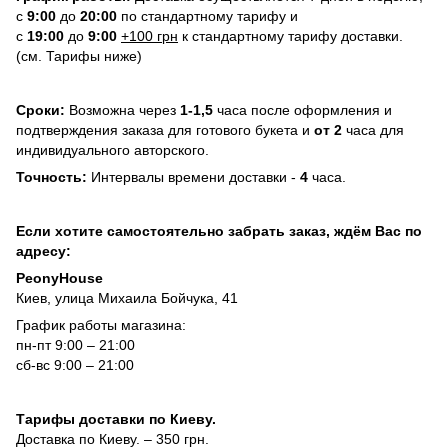
с
9:00
до
20:
0
0
по стандартному тарифу и
с
19:00
до
9:00
+100 грн
к стандартному тарифу доставки.
(см. Тарифы ниже)
Сроки:
Возможна через
1-1,5
часа после оформления и
подтверждения заказа для готового букета и
от 2
часа для
индивидуального авторского.
Точность:
Интервалы времени доставки -
4
часа.
Если хотите самостоятельно забрать заказ, ждём Вас по
адресу:
PeonyHouse
Киев, улица Михаила Бойчука, 41
График работы магазина:
пн-пт 9:00 – 21:00
сб-вс 9:00 – 21:00
Тарифы доставки по Киеву.
Доставка по Киеву. – 350 грн.