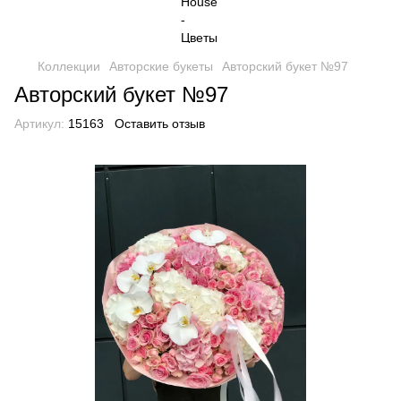
Коллекции
Авторские букеты
Авторский букет №97
Авторский букет №97
Артикул:
15163
Оставить отзыв