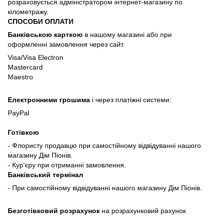
розраховується адміністратором інтернет-магазину по
кілометражу.
СПОСОБИ ОПЛАТИ
Банківською карткою
в нашому магазині або при
оформленні замовлення через сайт.
Visa/Visa Electron
Mastercard
Maestro
Електронними грошима
і через платіжні системи:
PayPal
Готівкою
- Флористу продавцю при самостійному відвідуванні нашого
магазину Дім Піонів.
- Кур'єру при отриманні замовлення.
Банківський термінал
- При самостійному відвідуванні нашого магазину Дім Піонів.
Безготівковий розрахунок
на розрахунковий рахунок