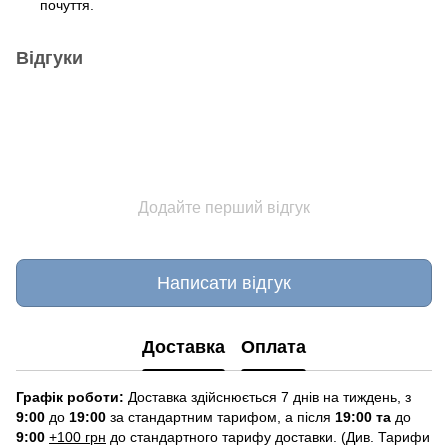
почуття.
Відгуки
Додайте перший відгук
Написати відгук
Доставка
Оплата
Графік роботи:
Доставка здійснюється 7 днів на тиждень, з
9:00
до
19:00
за стандартним тарифом, а після
19:00 та
до
9:00
+100 грн
до стандартного тарифу доставки. (Див. Тарифи