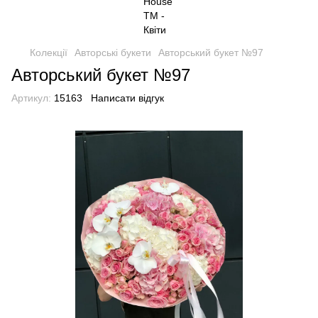
Колекції
Авторські букети
Авторський букет №97
Авторський букет №97
Артикул:
15163
Написати відгук