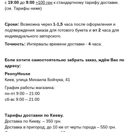
с
19:00
до
9:00
+100 грн
к стандартному тарифу доставки.
(см. Тарифы ниже)
Сроки:
Возможна через
1-1,5
часа после оформления и
подтверждения заказа для готового букета и
от 2
часа для
индивидуального авторского.
Точность:
Интервалы времени доставки -
4
часа.
Если хотите самостоятельно забрать заказ, ждём Вас по
адресу:
PeonyHouse
Киев, улица Михаила Бойчука, 41
График работы магазина:
пн-пт 9:00 – 21:00
сб-вс 9:00 – 21:00
Тарифы доставки по Киеву.
Доставка по Киеву. – 350 грн.
Доставка в пригород, до 10 км от черты города – 550 грн.