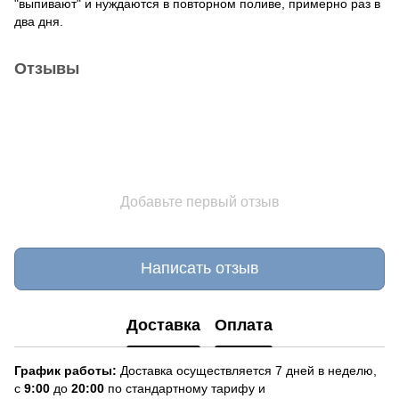
"выпивают" и нуждаются в повторном поливе, примерно раз в
два дня.
Отзывы
Добавьте первый отзыв
Написать отзыв
Доставка
Оплата
График работы:
Доставка осуществляется 7 дней в неделю,
с
9:00
до
20:
0
0
по стандартному тарифу и