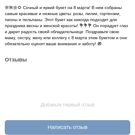
🌸🌺🌼🌻 Сочный и яркий букет на 8 марта! В нем собраны
самые красивые и нежные цветы: розы, лилии, гортензии,
пионы и тюльпаны. Этот букет как никогда подходит для
праздника весны и женской красоты! 💐💐💐 Он порадует глаз
и дарит радость своей обладательнице. Поздравьте свою
маму, сестру, жену или коллегу с 8 марта этим букетом и они
обязательно оценят ваше внимание и заботу! 🎁
Отзывы
Добавьте первый отзыв
Написать отзыв