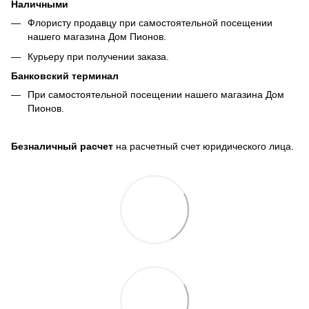
Наличными
Флористу продавцу при самостоятельной посещении
нашего магазина Дом Пионов.
Курьеру при получении заказа.
Банковский терминал
При самостоятельной посещении нашего магазина Дом
Пионов.
Безналичный расчет
на расчетный счет юридического лица.