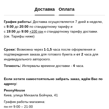
Доставка
Оплата
График работы:
Доставка осуществляется 7 дней в неделю,
с
9:00
до
20:
0
0
по стандартному тарифу и
с
19:00
до
9:00
+100 грн
к стандартному тарифу доставки.
(см. Тарифы ниже)
Сроки:
Возможна через
1-1,5
часа после оформления и
подтверждения заказа для готового букета и
от 2
часа для
индивидуального авторского.
Точность:
Интервалы времени доставки -
4
часа.
Если хотите самостоятельно забрать заказ, ждём Вас по
адресу:
PeonyHouse
Киев, улица Михаила Бойчука, 41
График работы магазина:
пн-пт 9:00 – 21:00