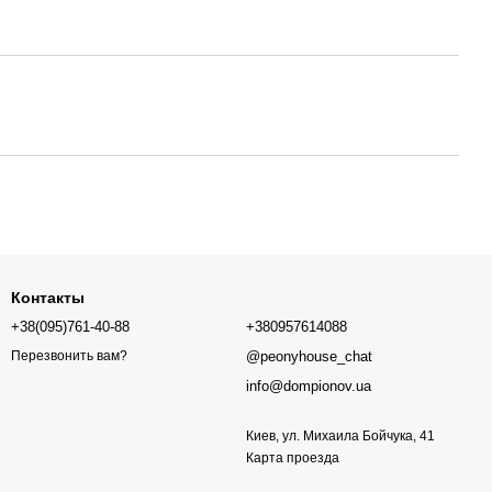
Контакты
+38(095)761-40-88
+380957614088
@peonyhouse_chat
Перезвонить вам?
info@dompionov.ua
Киев, ул. Михаила Бойчука, 41
Карта проезда