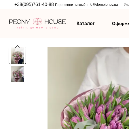
Перейти к основному контенту
+38(095)761-40-88
info@dompionov.ua
Ук
Перезвонить вам?
Оформл
Каталог