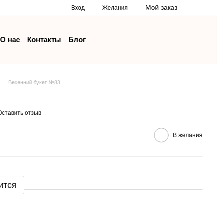
Мой заказ
Вход
Желания
О нас
Контакты
Блог
Весенний букет №83
Оставить отзыв
В желания
ится