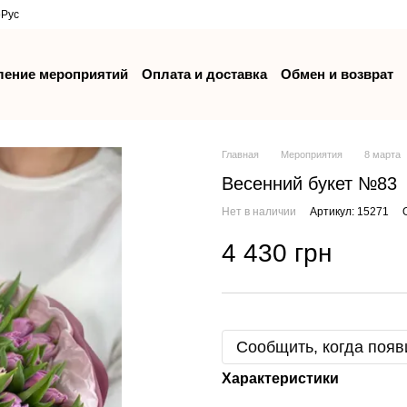
р
Рус
ение мероприятий
Оплата и доставка
Обмен и возврат
Главная
Мероприятия
8 марта
Весенний букет №83
Нет в наличии
Артикул: 15271
4 430 грн
Сообщить, когда появ
Характеристики