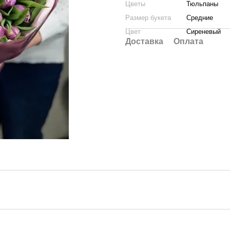
Цветы
Тюльпаны
Размер букета
Средние
Цвет
Сиреневый
Доставка
Оплата