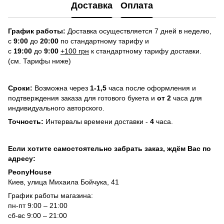
Доставка
Оплата
График работы:
Доставка осуществляется 7 дней в неделю,
с
9:00
до
20:
0
0
по стандартному тарифу и
с
19:00
до
9:00
+100 грн
к стандартному тарифу доставки.
(см. Тарифы ниже)
Сроки:
Возможна через
1-1,5
часа после оформления и
подтверждения заказа для готового букета и
от 2
часа для
индивидуального авторского.
Точность:
Интервалы времени доставки -
4
часа.
Если хотите самостоятельно забрать заказ, ждём Вас по
адресу:
PeonyHouse
Киев, улица Михаила Бойчука, 41
График работы магазина:
пн-пт 9:00 – 21:00
сб-вс 9:00 – 21:00