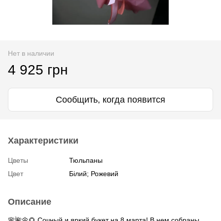
Нет в наличии
4 925 грн
Сообщить, когда появится
Характеристики
Цветы
Тюльпаны
Цвет
Білий; Рожевий
Описание
🌸🌺🌼🌻 Сочный и яркий букет на 8 марта! В нем собраны