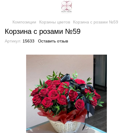
Композиции
Корзины цветов
Корзина с розами №59
Корзина с розами №59
Артикул:
15633
Оставить отзыв