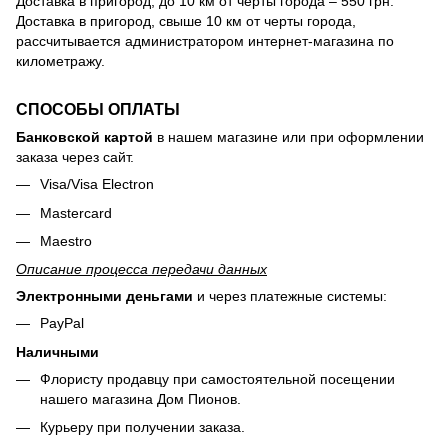
Доставка в пригород, до 10 км от черты города – 550 грн.
Доставка в пригород, свыше 10 км от черты города,
рассчитывается администратором интернет-магазина по
километражу.
СПОСОБЫ ОПЛАТЫ
Банковской картой
в нашем магазине или при оформлении
заказа через сайт.
Visa/Visa Electron
Mastercard
Maestro
Описание процесса передачи данных
Электронными деньгами
и через платежные системы:
PayPal
Наличными
Флористу продавцу при самостоятельной посещении
нашего магазина Дом Пионов.
Курьеру при получении заказа.