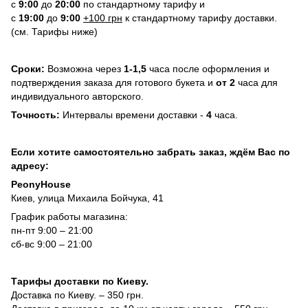
с
9:00
до
20:
0
0
по стандартному тарифу и
с
19:00
до
9:00
+100 грн
к стандартному тарифу доставки.
(см. Тарифы ниже)
Сроки:
Возможна через
1-1,5
часа после оформления и
подтверждения заказа для готового букета и
от 2
часа для
индивидуального авторского.
Точность:
Интервалы времени доставки -
4
часа.
Если хотите самостоятельно забрать заказ, ждём Вас по
адресу:
PeonyHouse
Киев, улица Михаила Бойчука, 41
График работы магазина:
пн-пт 9:00 – 21:00
сб-вс 9:00 – 21:00
Тарифы доставки по Киеву.
Доставка по Киеву. – 350 грн.