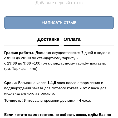
Добавьте первый отзыв
Написать отзыв
Доставка
Оплата
График работы:
Доставка осуществляется 7 дней в неделю,
с
9:00
до
20:
0
0
по стандартному тарифу и
с
19:00
до
9:00
+100 грн
к стандартному тарифу доставки.
(см. Тарифы ниже)
Сроки:
Возможна через
1-1,5
часа после оформления и
подтверждения заказа для готового букета и
от 2
часа для
индивидуального авторского.
Точность:
Интервалы времени доставки -
4
часа.
Если хотите самостоятельно забрать заказ, ждём Вас по