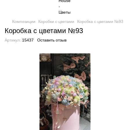
Композиции
Коробки с цветами
Коробка с цветами №93
Коробка с цветами №93
Артикул:
15437
Оставить отзыв