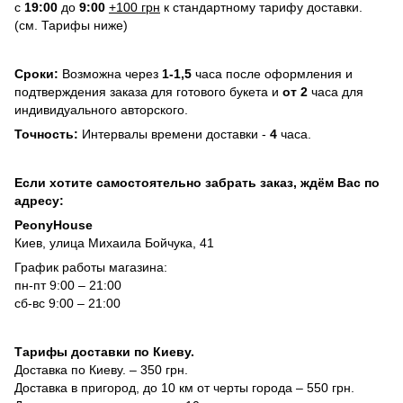
с
19:00
до
9:00
+100 грн
к стандартному тарифу доставки.
(см. Тарифы ниже)
Сроки:
Возможна через
1-1,5
часа после оформления и
подтверждения заказа для готового букета и
от 2
часа для
индивидуального авторского.
Точность:
Интервалы времени доставки -
4
часа.
Если хотите самостоятельно забрать заказ, ждём Вас по
адресу:
PeonyHouse
Киев, улица Михаила Бойчука, 41
График работы магазина:
пн-пт 9:00 – 21:00
сб-вс 9:00 – 21:00
Тарифы доставки по Киеву.
Доставка по Киеву. – 350 грн.
Доставка в пригород, до 10 км от черты города – 550 грн.