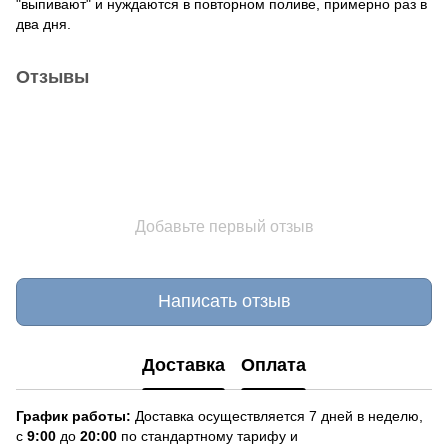
"выпивают" и нуждаются в повторном поливе, примерно раз в
два дня.
Отзывы
Добавьте первый отзыв
Написать отзыв
Доставка
Оплата
График работы:
Доставка осуществляется 7 дней в неделю,
с
9:00
до
20:
0
0
по стандартному тарифу и