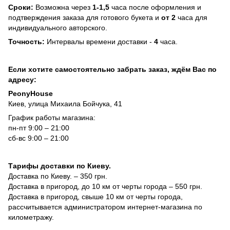
Сроки:
Возможна через
1-1,5
часа после оформления и
подтверждения заказа для готового букета и
от 2
часа для
индивидуального авторского.
Точность:
Интервалы времени доставки -
4
часа.
Если хотите самостоятельно забрать заказ, ждём Вас по
адресу:
PeonyHouse
Киев, улица Михаила Бойчука, 41
График работы магазина:
пн-пт 9:00 – 21:00
сб-вс 9:00 – 21:00
Тарифы доставки по Киеву.
Доставка по Киеву. – 350 грн.
Доставка в пригород, до 10 км от черты города – 550 грн.
Доставка в пригород, свыше 10 км от черты города,
рассчитывается администратором интернет-магазина по
километражу.