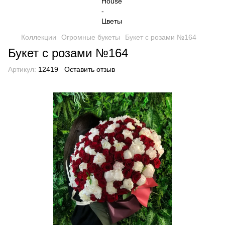
Коллекции
Огромные букеты
Букет с розами №164
Букет с розами №164
Артикул:
12419
Оставить отзыв