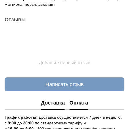
маттиола, перья, эвкалипт
Отзывы
Добавьте первый отзыв
Написать отзыв
Доставка
Оплата
График работы:
Доставка осуществляется 7 дней в неделю,
с
9:00
до
20:
0
0
по стандартному тарифу и
с
19:00
до
9:00
+100 грн
к стандартному тарифу доставки.