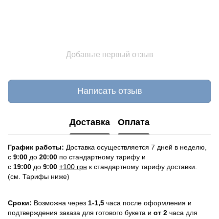
Добавьте первый отзыв
Написать отзыв
Доставка
Оплата
График работы:
Доставка осуществляется 7 дней в неделю,
с
9:00
до
20:
0
0
по стандартному тарифу и
с
19:00
до
9:00
+100 грн
к стандартному тарифу доставки.
(см. Тарифы ниже)
Сроки:
Возможна через
1-1,5
часа после оформления и
подтверждения заказа для готового букета и
от 2
часа для