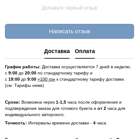
Добавьте первый отзыв
Написать отзыв
Доставка
Оплата
График работы:
Доставка осуществляется 7 дней в неделю,
с
9:00
до
20:
0
0
по стандартному тарифу и
с
19:00
до
9:00
+100 грн
к стандартному тарифу доставки.
(см. Тарифы ниже)
Сроки:
Возможна через
1-1,5
часа после оформления и
подтверждения заказа для готового букета и
от 2
часа для
индивидуального авторского.
Точность:
Интервалы времени доставки -
4
часа.