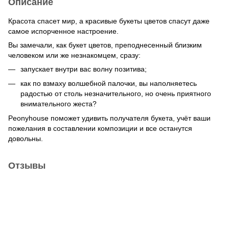
Описание
Красота спасет мир, а красивые букеты цветов спасут даже
самое испорченное настроение.
Вы замечали, как букет цветов, преподнесенный близким
человеком или же незнакомцем, сразу:
запускает внутри вас волну позитива;
как по взмаху волшебной палочки, вы наполняетесь
радостью от столь незначительного, но очень приятного
внимательного жеста?
Peonyhouse поможет удивить получателя букета, учёт ваши
пожелания в составлении композиции и все останутся
довольны.
Отзывы