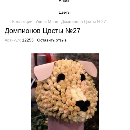
Коллекции
Удиви Меня
Домпионов Цветы №27
Домпионов Цветы №27
Артикул:
12253
Оставить отзыв