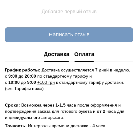
Добавьте первый отзыв
Написать отзыв
Доставка
Оплата
График работы:
Доставка осуществляется 7 дней в неделю,
с
9:00
до
20:
0
0
по стандартному тарифу и
с
19:00
до
9:00
+100 грн
к стандартному тарифу доставки.
(см. Тарифы ниже)
Сроки:
Возможна через
1-1,5
часа после оформления и
подтверждения заказа для готового букета и
от 2
часа для
индивидуального авторского.
Точность:
Интервалы времени доставки -
4
часа.