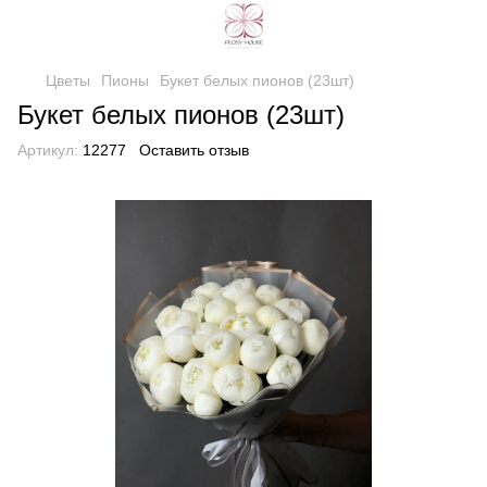
Цветы
Пионы
Букет белых пионов (23шт)
Букет белых пионов (23шт)
Артикул:
12277
Оставить отзыв