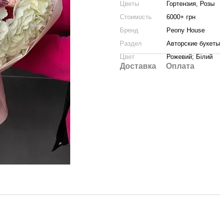
Цветы
Гортензия, Розы
Стоимость
6000+ грн
Бренд
Peony House
Раздел
Авторские букеты
Цвет
Рожевий; Білий
Доставка
Оплата