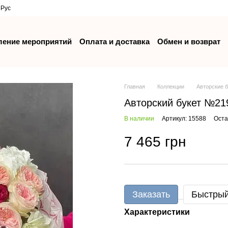
р
Рус
ение мероприятий
Оплата и доставка
Обмен и возврат
Главная
Коллекции
Авторские 
Авторский букет №21
В наличии
Артикул: 15588
Оста
7 465 грн
Заказать
Быстрый
Характеристики