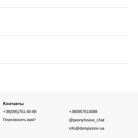
Контакты
+38(095)761-40-88
+380957614088
@peonyhouse_chat
Перезвонить вам?
info@dompionov.ua