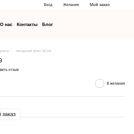
Мой заказ
Вход
Желания
О нас
Контакты
Блог
букеты
Авторский букет №219
9
вить отзыв
В желания
 заказ