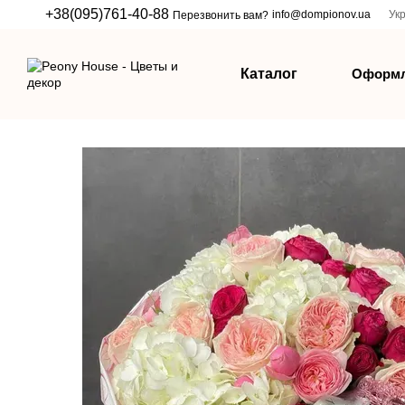
Перейти к основному контенту
+38(095)761-40-88
info@dompionov.ua
Ук
Перезвонить вам?
Оформл
Каталог