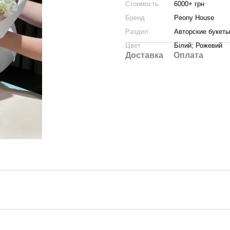
Стоимость
6000+ грн
Бренд
Peony House
Раздел
Авторские букеты
Цвет
Білий; Рожевий
Доставка
Оплата