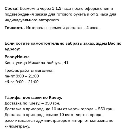
Сроки:
Возможна через
1-1,5
часа после оформления и
подтверждения заказа для готового букета и
от 2
часа для
индивидуального авторского.
Точность:
Интервалы времени доставки -
4
часа.
Если хотите самостоятельно забрать заказ, ждём Вас по
адресу:
PeonyHouse
Киев, улица Михаила Бойчука, 41
График работы магазина:
пн-пт 9:00 – 21:00
сб-вс 9:00 – 21:00
Тарифы доставки по Киеву.
Доставка по Киеву. – 350 грн.
Доставка в пригород, до 10 км от черты города – 550 грн.
Доставка в пригород, свыше 10 км от черты города,
рассчитывается администратором интернет-магазина по
километражу.