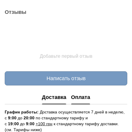
Отзывы
Добавьте первый отзыв
Написать отзыв
Доставка
Оплата
График работы:
Доставка осуществляется 7 дней в неделю,
с
9:00
до
20:
0
0
по стандартному тарифу и
с
19:00
до
9:00
+100 грн
к стандартному тарифу доставки.
(см. Тарифы ниже)