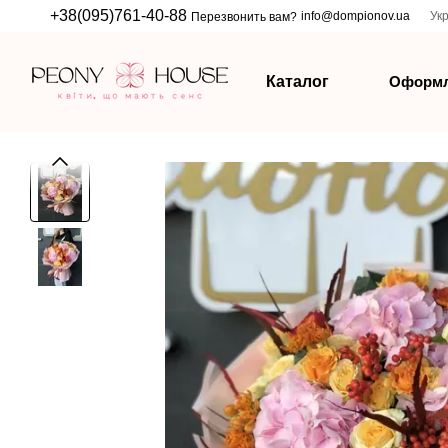
Перейти к основному контенту
+38(095)761-40-88
info@dompionov.ua
Ук
Перезвонить вам?
Оформл
Каталог