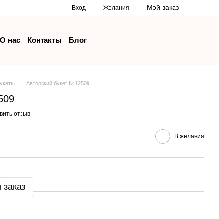
Мой заказ
Вход
Желания
О нас
Контакты
Блог
букеты
Авторский букет №12509
509
вить отзыв
В желания
 заказ