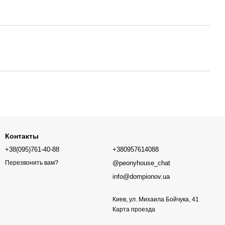
Контакты
+38(095)761-40-88
+380957614088
@peonyhouse_chat
Перезвонить вам?
info@dompionov.ua
Киев, ул. Михаила Бойчука, 41
Карта проезда