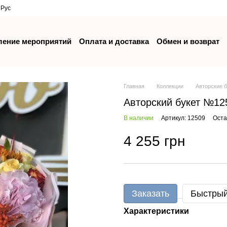
р
Рус
ение мероприятий
Оплата и доставка
Обмен и возврат
Главная
Коллекции
Авторские 
Авторский букет №12
В наличии
Артикул: 12509
Оста
4 255 грн
Заказать
Быстрый
Характеристики