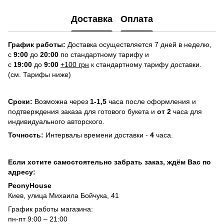
Доставка
Оплата
График работы:
Доставка осуществляется 7 дней в неделю,
с
9:00
до
20:
0
0
по стандартному тарифу и
с
19:00
до
9:00
+100 грн
к стандартному тарифу доставки.
(см. Тарифы ниже)
Сроки:
Возможна через
1-1,5
часа после оформления и
подтверждения заказа для готового букета и
от 2
часа для
индивидуального авторского.
Точность:
Интервалы времени доставки -
4
часа.
Если хотите самостоятельно забрать заказ, ждём Вас по
адресу:
PeonyHouse
Киев, улица Михаила Бойчука, 41
График работы магазина:
пн-пт 9:00 – 21:00