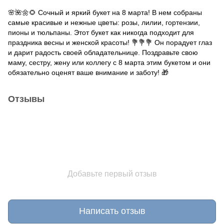
🌸🌺🌼🌻 Сочный и яркий букет на 8 марта! В нем собраны
самые красивые и нежные цветы: розы, лилии, гортензии,
пионы и тюльпаны. Этот букет как никогда подходит для
праздника весны и женской красоты! 💐💐💐 Он порадует глаз
и дарит радость своей обладательнице. Поздравьте свою
маму, сестру, жену или коллегу с 8 марта этим букетом и они
обязательно оценят ваше внимание и заботу! 🎁
Отзывы
Добавьте первый отзыв
Написать отзыв