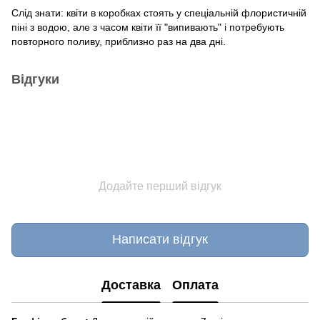
Слід знати: квіти в коробках стоять у спеціальній флористичній
піні з водою, але з часом квіти її "випивають" і потребують
повторного поливу, приблизно раз на два дні.
Відгуки
Додайте перший відгук
Написати відгук
Доставка
Оплата