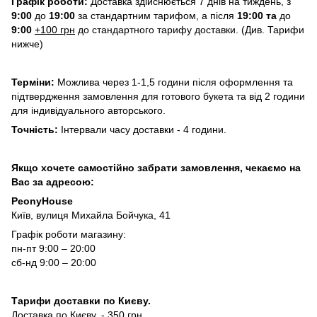
Графік роботи:
Доставка здійснюється 7 днів на тиждень, з
9:00
до
19:00
за стандартним тарифом, а після
19:00 та
до
9:00
+100 грн
до стандартного тарифу доставки. (Див. Тарифи
нижче)
Терміни:
Можлива через 1-1,5 години після оформлення та
підтвердження замовлення для готового букета та від 2 години
для індивідуального авторського.
Точність:
Інтервали часу доставки - 4 години.
Якщо хочете самостійно забрати замовлення, чекаємо на
Вас за адресою:
PeonyHouse
Київ, вулиця Михайла Бойчука, 41
Графік роботи магазину:
пн-пт 9:00 – 20:00
сб-нд 9:00 – 20:00
Тарифи доставки по Києву.
Доставка по Києву. - 350 грн.