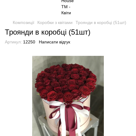
Композиції
Коробки з квітами
Троянди в коробці (51шт)
Троянди в коробці (51шт)
Артикул:
12250
Написати відгук