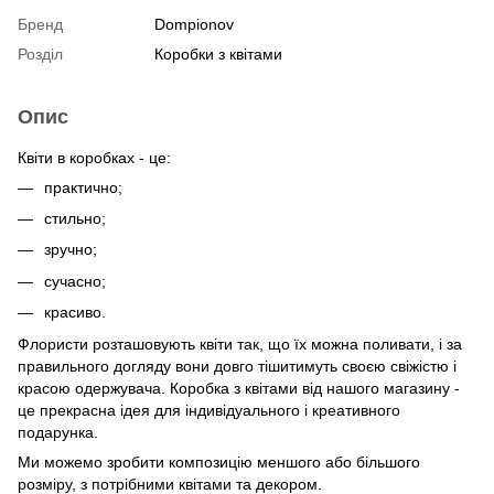
Бренд
Dompionov
Розділ
Коробки з квітами
Опис
Квіти в коробках - це:
практично;
стильно;
зручно;
сучасно;
красиво.
Флористи розташовують квіти так, що їх можна поливати, і за
правильного догляду вони довго тішитимуть своєю свіжістю і
красою одержувача. Коробка з квітами від нашого магазину -
це прекрасна ідея для індивідуального і креативного
подарунка.
Ми можемо зробити композицію меншого або більшого
розміру, з потрібними квітами та декором.