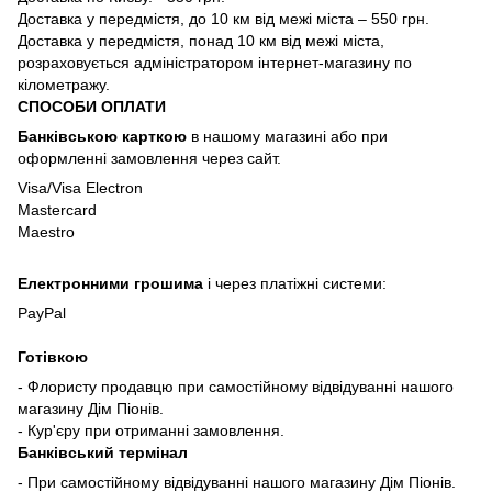
Доставка у передмістя, до 10 км від межі міста – 550 грн.
Доставка у передмістя, понад 10 км від межі міста,
розраховується адміністратором інтернет-магазину по
кілометражу.
СПОСОБИ ОПЛАТИ
Банківською карткою
в нашому магазині або при
оформленні замовлення через сайт.
Visa/Visa Electron
Mastercard
Maestro
Електронними грошима
і через платіжні системи:
PayPal
Готівкою
- Флористу продавцю при самостійному відвідуванні нашого
магазину Дім Піонів.
- Кур'єру при отриманні замовлення.
Банківський термінал
- При самостійному відвідуванні нашого магазину Дім Піонів.