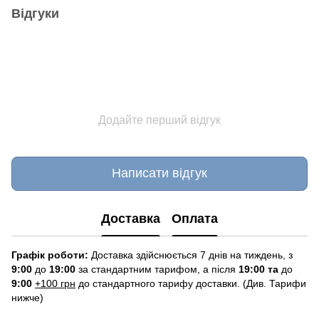
Відгуки
Додайте перший відгук
Написати відгук
Доставка
Оплата
Графік роботи:
Доставка здійснюється 7 днів на тиждень, з
9:00
до
19:00
за стандартним тарифом, а після
19:00 та
до
9:00
+100 грн
до стандартного тарифу доставки. (Див. Тарифи
нижче)