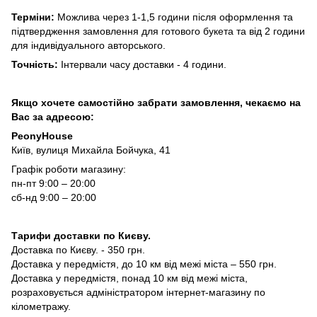
Терміни:
Можлива через 1-1,5 години після оформлення та
підтвердження замовлення для готового букета та від 2 години
для індивідуального авторського.
Точність:
Інтервали часу доставки - 4 години.
Якщо хочете самостійно забрати замовлення, чекаємо на
Вас за адресою:
PeonyHouse
Київ, вулиця Михайла Бойчука, 41
Графік роботи магазину:
пн-пт 9:00 – 20:00
сб-нд 9:00 – 20:00
Тарифи доставки по Києву.
Доставка по Києву. - 350 грн.
Доставка у передмістя, до 10 км від межі міста – 550 грн.
Доставка у передмістя, понад 10 км від межі міста,
розраховується адміністратором інтернет-магазину по
кілометражу.