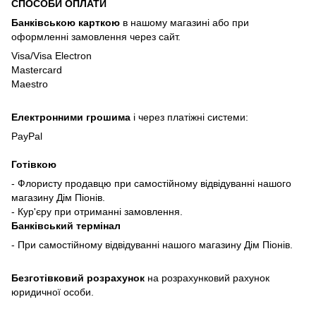
СПОСОБИ ОПЛАТИ
Банківською карткою
в нашому магазині або при
оформленні замовлення через сайт.
Visa/Visa Electron
Mastercard
Maestro
Електронними грошима
і через платіжні системи:
PayPal
Готівкою
- Флористу продавцю при самостійному відвідуванні нашого
магазину Дім Піонів.
- Кур'єру при отриманні замовлення.
Банківський термінал
- При самостійному відвідуванні нашого магазину Дім Піонів.
Безготівковий розрахунок
на розрахунковий рахунок
юридичної особи.