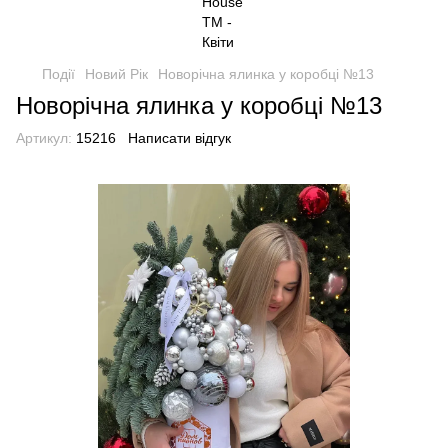
Події
Новий Рік
Новорічна ялинка у коробці №13
Новорічна ялинка у коробці №13
Артикул:
15216
Написати відгук