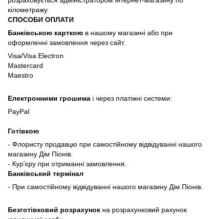
розраховується адміністратором інтернет-магазину по
кілометражу.
СПОСОБИ ОПЛАТИ
Банківською карткою
в нашому магазині або при
оформленні замовлення через сайт.
Visa/Visa Electron
Mastercard
Maestro
Електронними грошима
і через платіжні системи:
PayPal
Готівкою
- Флористу продавцю при самостійному відвідуванні нашого
магазину Дім Піонів.
- Кур'єру при отриманні замовлення.
Банківський термінал
- При самостійному відвідуванні нашого магазину Дім Піонів.
Безготівковий розрахунок
на розрахунковий рахунок