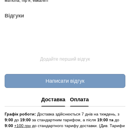
матіола, пір’я, евкаліпт
Відгуки
Додайте перший відгук
Написати відгук
Доставка
Оплата
Графік роботи:
Доставка здійснюється 7 днів на тиждень, з
9:00
до
19:00
за стандартним тарифом, а після
19:00 та
до
9:00
+100 грн
до стандартного тарифу доставки. (Див. Тарифи