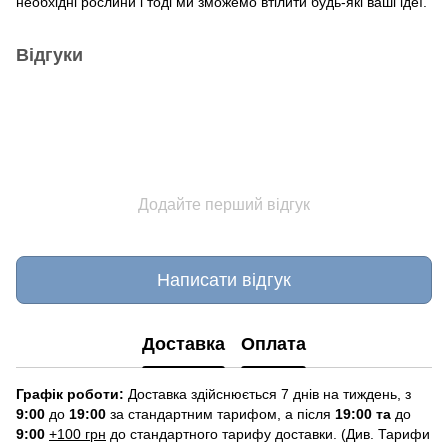
необхідні рослини і тоді ми зможемо втілити будь-які ваші ідеї.
Відгуки
Додайте перший відгук
Написати відгук
Доставка
Оплата
Графік роботи:
Доставка здійснюється 7 днів на тиждень, з
9:00
до
19:00
за стандартним тарифом, а після
19:00 та
до
9:00
+100 грн
до стандартного тарифу доставки. (Див. Тарифи