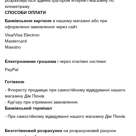
розраховується адміністратором інтернет-магазину по
кілометражу.
СПОСОБИ ОПЛАТИ
Банківською карткою
в нашому магазині або при
оформленні замовлення через сайт.
Visa/Visa Electron
Mastercard
Maestro
Електронними грошима
і через платіжні системи:
PayPal
Готівкою
- Флористу продавцю при самостійному відвідуванні нашого
магазину Дім Піонів.
- Кур'єру при отриманні замовлення.
Банківський термінал
- При самостійному відвідуванні нашого магазину Дім Піонів.
Безготівковий розрахунок
на розрахунковий рахунок