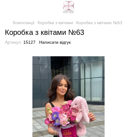
Композиції
Коробки з квітами
Коробка з квітами №63
Коробка з квітами №63
Артикул:
15127
Написати відгук