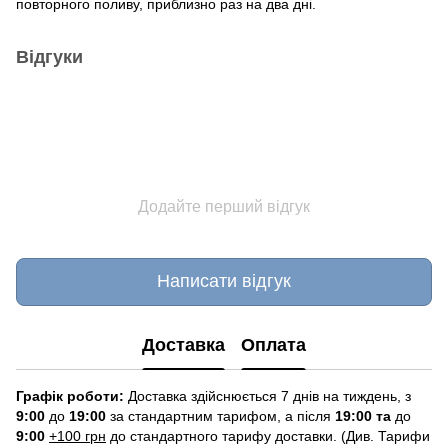
повторного поливу, приблизно раз на два дні.
Відгуки
Додайте перший відгук
Написати відгук
Доставка
Оплата
Графік роботи:
Доставка здійснюється 7 днів на тиждень, з
9:00
до
19:00
за стандартним тарифом, а після
19:00 та
до
9:00
+100 грн
до стандартного тарифу доставки. (Див. Тарифи