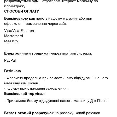
розраховується адміністратором інтернет-магазину по
кілометражу.
СПОСОБИ ОПЛАТИ
Банківською карткою
в нашому магазині або при
оформленні замовлення через сайт.
Visa/Visa Electron
Mastercard
Maestro
Електронними грошима
і через платіжні системи:
PayPal
Готівкою
- Флористу продавцю при самостійному відвідуванні нашого
магазину Дім Піонів.
- Кур'єру при отриманні замовлення.
Банківський термінал
- При самостійному відвідуванні нашого магазину Дім Піонів.
Безготівковий розрахунок
на розрахунковий рахунок