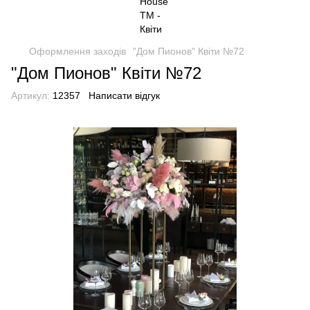
Оформлення заходів
"Дом Пионов" Квіти №72
"Дом Пионов" Квіти №72
Артикул:
12357
Написати відгук