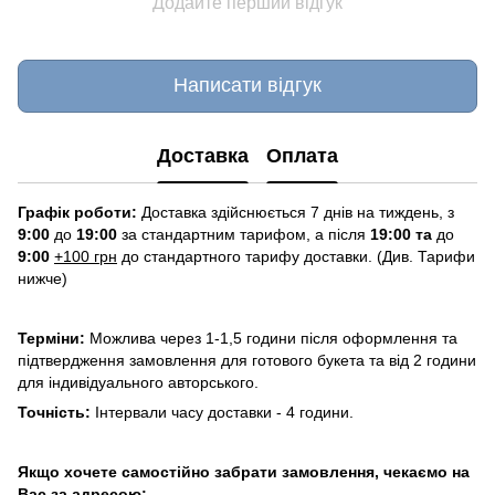
Додайте перший відгук
Написати відгук
Доставка
Оплата
Графік роботи:
Доставка здійснюється 7 днів на тиждень, з
9:00
до
19:00
за стандартним тарифом, а після
19:00 та
до
9:00
+100 грн
до стандартного тарифу доставки. (Див. Тарифи
нижче)
Терміни:
Можлива через 1-1,5 години після оформлення та
підтвердження замовлення для готового букета та від 2 години
для індивідуального авторського.
Точність:
Інтервали часу доставки - 4 години.
Якщо хочете самостійно забрати замовлення, чекаємо на
Вас за адресою: