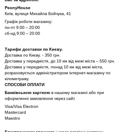
PeonyHouse
Київ, вулиця Михайла Бойчука, 41
Графік роботи магазину:
пн-пт 9:00 – 20:00
сб-нд 9:00 – 20:00
Тарифи доставки по Києву.
Доставка по Києву. - 350 грн.
Доставка у передмістя, до 10 км від межі міста – 550 грн.
Доставка у передмістя, понад 10 км від межі міста,
розраховується адміністратором інтернет-магазину по
кілометражу.
СПОСОБИ ОПЛАТИ
Банківською карткою
в нашому магазині або при
оформленні замовлення через сайт.
Visa/Visa Electron
Mastercard
Maestro
Електронними грошима
і через платіжні системи: