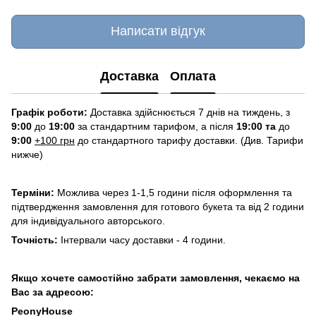
Написати відгук
Доставка
Оплата
Графік роботи:
Доставка здійснюється 7 днів на тиждень, з
9:00
до
19:00
за стандартним тарифом, а після
19:00 та
до
9:00
+100 грн
до стандартного тарифу доставки. (Див. Тарифи
нижче)
Терміни:
Можлива через 1-1,5 години після оформлення та
підтвердження замовлення для готового букета та від 2 години
для індивідуального авторського.
Точність:
Інтервали часу доставки - 4 години.
Якщо хочете самостійно забрати замовлення, чекаємо на
Вас за адресою:
PeonyHouse