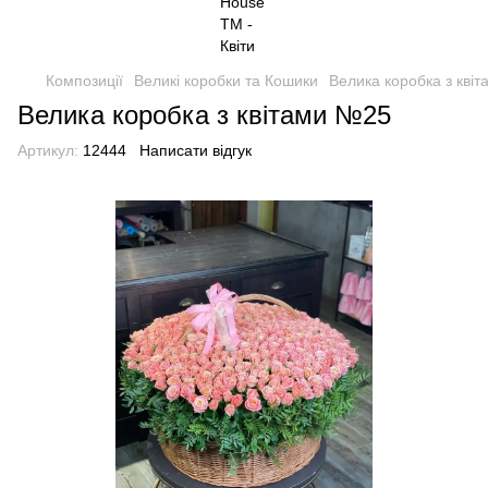
Композиції
Великі коробки та Кошики
Велика коробка з кві
Велика коробка з квітами №25
Артикул:
12444
Написати відгук