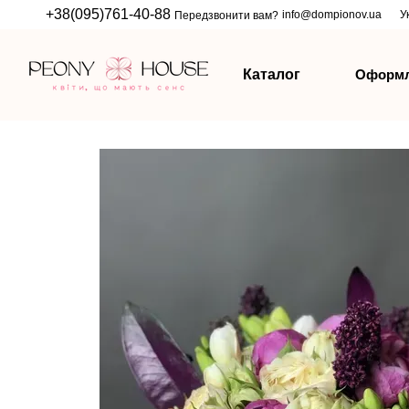
Перейти до основного контенту
+38(095)761-40-88
info@dompionov.ua
У
Передзвонити вам?
Оформл
Каталог