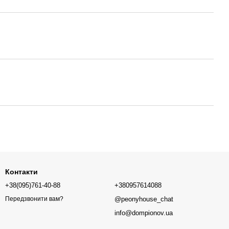
Контакти
+38(095)761-40-88
+380957614088
@peonyhouse_chat
Передзвонити вам?
info@dompionov.ua