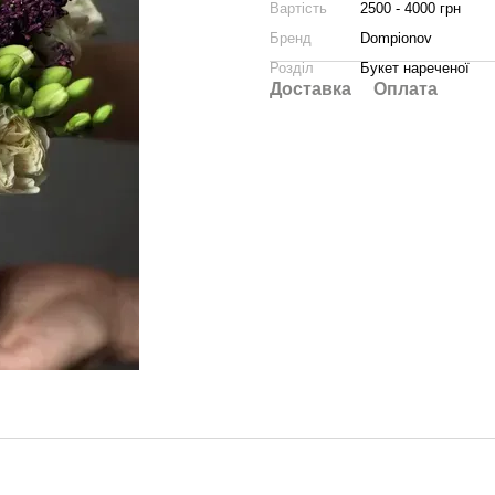
Вартість
2500 - 4000 грн
Бренд
Dompionov
Розділ
Букет нареченої
Доставка
Оплата