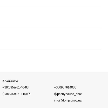
Контакти
+38(095)761-40-88
+380957614088
@peonyhouse_chat
Передзвонити вам?
info@dompionov.ua