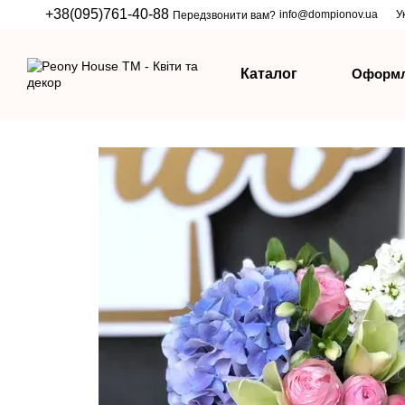
Перейти до основного контенту
+38(095)761-40-88
info@dompionov.ua
У
Передзвонити вам?
Оформл
Каталог