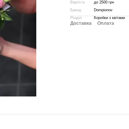
Вартість
до 2500 грн
Бренд
Dompionov
Розділ
Коробки з квітами
Доставка
Оплата