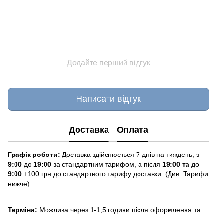
Додайте перший відгук
Написати відгук
Доставка
Оплата
Графік роботи:
Доставка здійснюється 7 днів на тиждень, з
9:00
до
19:00
за стандартним тарифом, а після
19:00 та
до
9:00
+100 грн
до стандартного тарифу доставки. (Див. Тарифи
нижче)
Терміни:
Можлива через 1-1,5 години після оформлення та