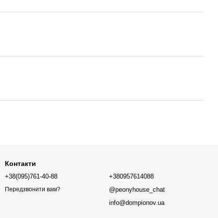
Контакти
+38(095)761-40-88
+380957614088
@peonyhouse_chat
Передзвонити вам?
info@dompionov.ua