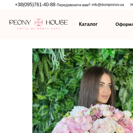
Перейти до основного контенту
+38(095)761-40-88
info@dompionov.ua
У
Передзвонити вам?
Оформл
Каталог