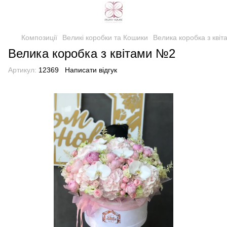
Композиції
Великі коробки та Кошики
Велика коробка з кві
Велика коробка з квітами №2
Артикул:
12369
Написати відгук