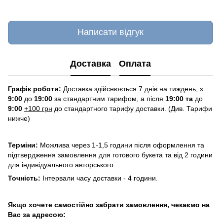
Написати відгук
Доставка
Оплата
Графік роботи:
Доставка здійснюється 7 днів на тиждень, з
9:00
до
19:00
за стандартним тарифом, а після
19:00 та
до
9:00
+100 грн
до стандартного тарифу доставки. (Див. Тарифи
нижче)
Терміни:
Можлива через 1-1,5 години після оформлення та
підтвердження замовлення для готового букета та від 2 години
для індивідуального авторського.
Точність:
Інтервали часу доставки - 4 години.
Якщо хочете самостійно забрати замовлення, чекаємо на
Вас за адресою: