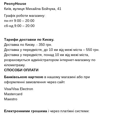
PeonyHouse
Київ, вулиця Михайла Бойчука, 41
Графік роботи магазину:
пн-пт 9:00 – 20:00
сб-нд 9:00 – 20:00
Тарифи доставки по Києву.
Доставка по Києву. - 350 грн.
Доставка у передмістя, до 10 км від межі міста – 550 грн.
Доставка у передмістя, понад 10 км від межі міста,
розраховується адміністратором інтернет-магазину по
кілометражу.
СПОСОБИ ОПЛАТИ
Банківською карткою
в нашому магазині або при
оформленні замовлення через сайт.
Visa/Visa Electron
Mastercard
Maestro
Електронними грошима
і через платіжні системи: