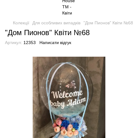
Колекції
Для особливих випадків
"Дом Пионов" Квіти №68
"Дом Пионов" Квіти №68
Артикул:
12353
Написати відгук