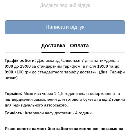
Додайте перший відгук
Написати відгук
Доставка
Оплата
Графік роботи:
Доставка здійснюється 7 днів на тиждень, з
9:00
до
19:00
за стандартним тарифом, а після
19:00 та
до
9:00
+100 грн
до стандартного тарифу доставки. (Див. Тарифи
нижче)
Терміни:
Можлива через 1-1,5 години після оформлення та
підтвердження замовлення для готового букета та від 2 години
для індивідуального авторського.
Точність:
Інтервали часу доставки - 4 години.
Якщо хочете самостійно забрати замовлення, чекаємо на