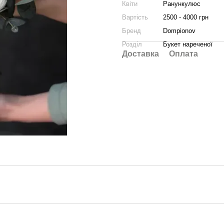
Квіти
Ранункулюс
Вартість
2500 - 4000 грн
Бренд
Dompionov
Розділ
Букет нареченої
Доставка
Оплата