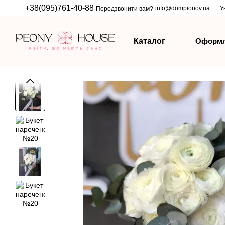
Перейти до основного контенту
+38(095)761-40-88
info@dompionov.ua
У
Передзвонити вам?
Оформл
Каталог