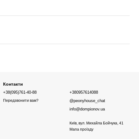
Контакти
+38(095)761-40-88
+380957614088
@peonyhouse_chat
Передзвонити вам?
info@dompionov.ua
Київ, вул. Михайла Бойчука, 41
Мапа проїзду