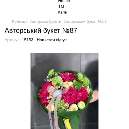
Колекції
Авторські букети
Авторський букет №87
Авторський букет №87
Артикул:
15153
Написати відгук