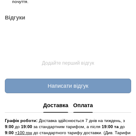
почуття.
Відгуки
Додайте перший відгук
Написати відгук
Доставка
Оплата
Графік роботи:
Доставка здійснюється 7 днів на тиждень, з
9:00
до
19:00
за стандартним тарифом, а після
19:00 та
до
9:00
+100 грн
до стандартного тарифу доставки. (Див. Тарифи