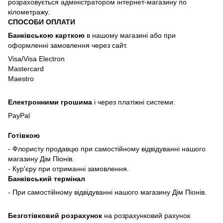
розраховується адміністратором інтернет-магазину по
кілометражу.
СПОСОБИ ОПЛАТИ
Банківською карткою
в нашому магазині або при
оформленні замовлення через сайт.
Visa/Visa Electron
Mastercard
Maestro
Електронними грошима
і через платіжні системи:
PayPal
Готівкою
- Флористу продавцю при самостійному відвідуванні нашого
магазину Дім Піонів.
- Кур'єру при отриманні замовлення.
Банківський термінал
- При самостійному відвідуванні нашого магазину Дім Піонів.
Безготівковий розрахунок
на розрахунковий рахунок