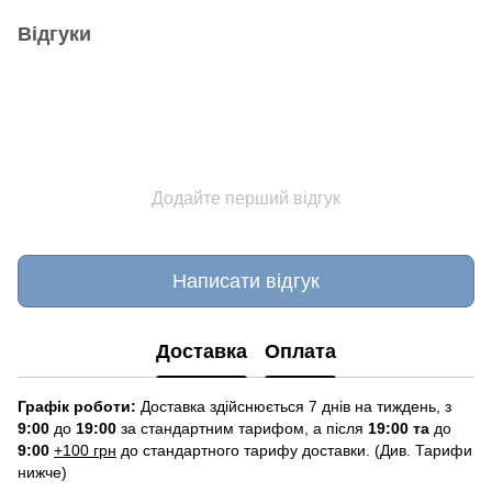
Відгуки
Додайте перший відгук
Написати відгук
Доставка
Оплата
Графік роботи:
Доставка здійснюється 7 днів на тиждень, з
9:00
до
19:00
за стандартним тарифом, а після
19:00 та
до
9:00
+100 грн
до стандартного тарифу доставки. (Див. Тарифи
нижче)