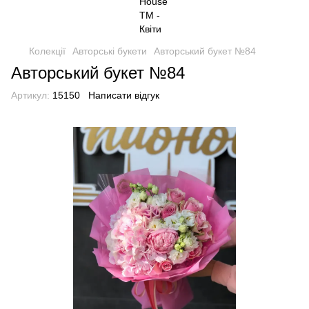
Колекції
Авторські букети
Авторський букет №84
Авторський букет №84
Артикул:
15150
Написати відгук