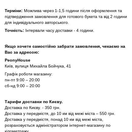
Терміни:
Можлива через 1-1,5 години після оформлення та
підтвердження замовлення для готового букета та від 2 години
для індивідуального авторського.
Точність:
Інтервали часу доставки - 4 години.
Якщо хочете самостійно забрати замовлення, чекаємо на
Вас за адресою:
PeonyHouse
Київ, вулиця Михайла Бойчука, 41
Графік роботи магазину:
пн-пт 9:00 – 20:00
сб-нд 9:00 – 20:00
Тарифи доставки по Києву.
Доставка по Києву. - 350 грн.
Доставка у передмістя, до 10 км від межі міста – 550 грн.
Доставка у передмістя, понад 10 км від межі міста,
розраховується адміністратором інтернет-магазину по
кілометражу.