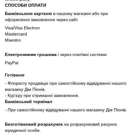
СПОСОБИ ОПЛАТИ
Банківською карткою
в нашому магазині або при
оформленні замовлення через сайт.
Visa/Visa Electron
Mastercard
Maestro
Електронними грошима
і через платіжні системи:
PayPal
Готівкою
- Флористу продавцю при самостійному відвідуванні нашого
магазину Дім Піонів.
- Кур'єру при отриманні замовлення.
Банківський термінал
- При самостійному відвідуванні нашого магазину Дім Піонів.
Безготівковий розрахунок
на розрахунковий рахунок
юридичної особи.