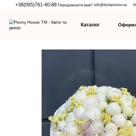
Перейти до основного контенту
+38(095)761-40-88
info@dompionov.ua
У
Передзвонити вам?
Оформл
Каталог