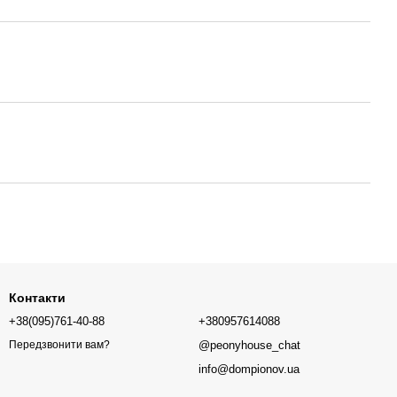
Контакти
+38(095)761-40-88
+380957614088
@peonyhouse_chat
Передзвонити вам?
info@dompionov.ua