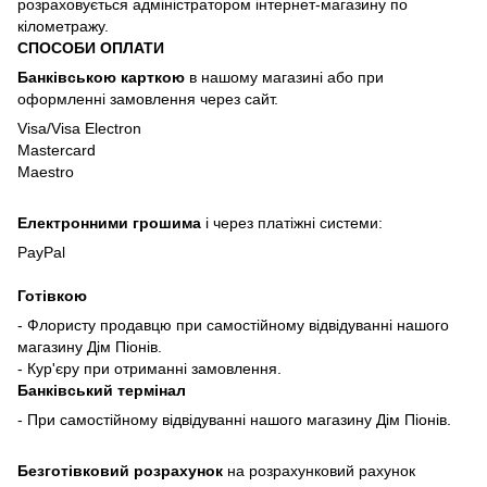
розраховується адміністратором інтернет-магазину по
кілометражу.
СПОСОБИ ОПЛАТИ
Банківською карткою
в нашому магазині або при
оформленні замовлення через сайт.
Visa/Visa Electron
Mastercard
Maestro
Електронними грошима
і через платіжні системи:
PayPal
Готівкою
- Флористу продавцю при самостійному відвідуванні нашого
магазину Дім Піонів.
- Кур'єру при отриманні замовлення.
Банківський термінал
- При самостійному відвідуванні нашого магазину Дім Піонів.
Безготівковий розрахунок
на розрахунковий рахунок