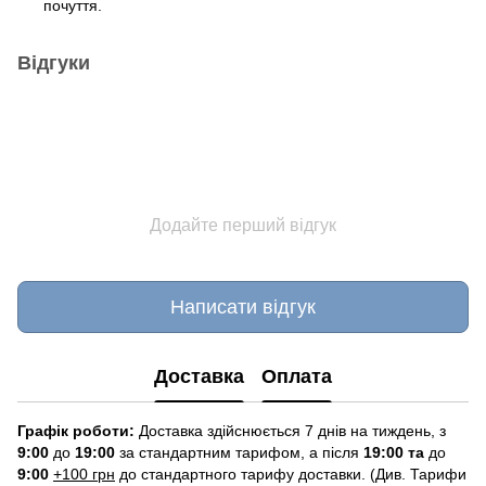
почуття.
Відгуки
Додайте перший відгук
Написати відгук
Доставка
Оплата
Графік роботи:
Доставка здійснюється 7 днів на тиждень, з
9:00
до
19:00
за стандартним тарифом, а після
19:00 та
до
9:00
+100 грн
до стандартного тарифу доставки. (Див. Тарифи