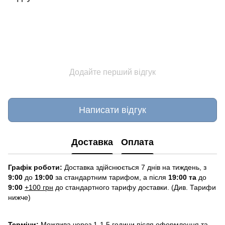
Додайте перший відгук
Написати відгук
Доставка
Оплата
Графік роботи:
Доставка здійснюється 7 днів на тиждень, з
9:00
до
19:00
за стандартним тарифом, а після
19:00 та
до
9:00
+100 грн
до стандартного тарифу доставки. (Див. Тарифи
нижче)
Терміни:
Можлива через 1-1,5 години після оформлення та