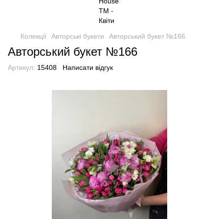
Колекції
Авторські букети
Авторський букет №166
Авторський букет №166
Артикул:
15408
Написати відгук