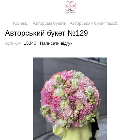
Колекції
Авторські букети
Авторський букет №129
Авторський букет №129
Артикул:
15340
Написати відгук