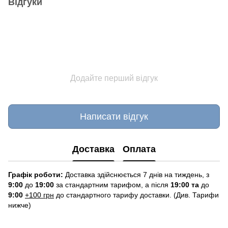
Відгуки
Додайте перший відгук
Написати відгук
Доставка
Оплата
Графік роботи:
Доставка здійснюється 7 днів на тиждень, з
9:00
до
19:00
за стандартним тарифом, а після
19:00 та
до
9:00
+100 грн
до стандартного тарифу доставки. (Див. Тарифи
нижче)